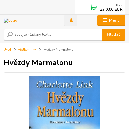
0
ks
za
0,00 EUR
Menu
Hľadať
Úvod
Všetkyknihy
Hvězdy Marmalonu
Hvězdy Marmalonu