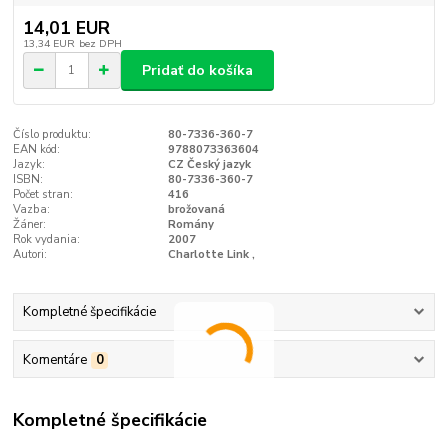
14,01 EUR
13,34 EUR
bez DPH
Pridať do košíka
Číslo produktu:
80-7336-360-7
EAN kód:
9788073363604
Jazyk:
CZ Český jazyk
ISBN:
80-7336-360-7
Počet stran:
416
Vazba:
brožovaná
Žáner:
Romány
Rok vydania:
2007
Autori:
Charlotte Link ,
Kompletné špecifikácie
Komentáre
0
Kompletné špecifikácie