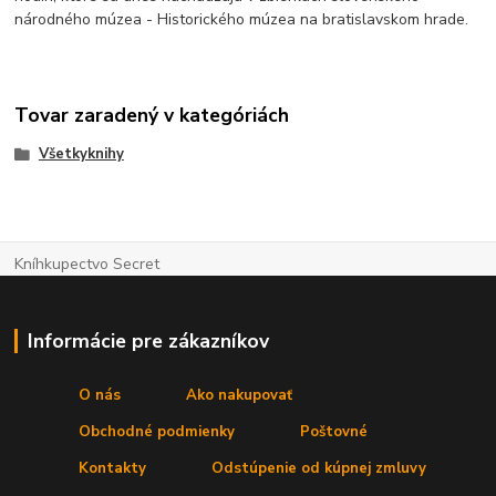
národného múzea - Historického múzea na bratislavskom hrade.
Tovar zaradený v kategóriách
Všetkyknihy
Kníhkupectvo Secret
Informácie pre zákazníkov
O nás
Ako nakupovať
Obchodné podmienky
Poštovné
Kontakty
Odstúpenie od kúpnej zmluvy