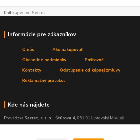
Kníhkupectvo Secret
Informácie pre zákazníkov
O nás
Ako nakupovať
Obchodné podmienky
Poštovné
Kontakty
Odstúpenie od kúpnej zmluvy
Reklamačný protokol
Kde nás nájdete
Prevádzka:
Secret, s. r. o.
,Štúrova 4
, 031 01 Liptovský Mikuláš