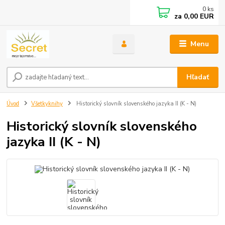
0
ks
za
0,00 EUR
Menu
Hľadať
Úvod
Všetkyknihy
Historický slovník slovenského jazyka II (K - N)
Historický slovník slovenského
jazyka II (K - N)