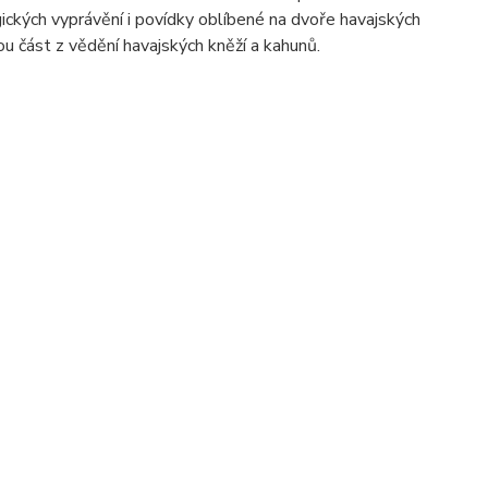
ických vyprávění i povídky oblíbené na dvoře havajských
kou část z vědění havajských kněží a kahunů.