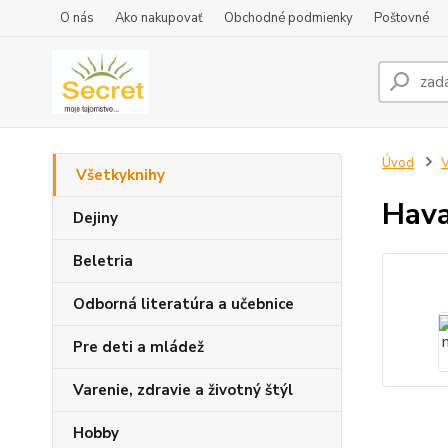
O nás
Ako nakupovať
Obchodné podmienky
Poštovné
Úvod
V
Všetkyknihy
Hava
Dejiny
Beletria
Odborná literatúra a učebnice
Pre deti a mládež
Varenie, zdravie a životný štýl
Hobby