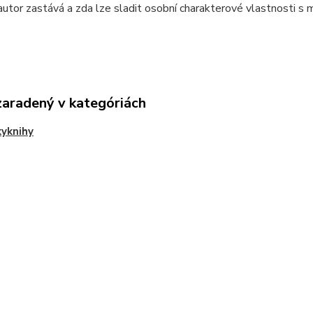
utor zastává a zda lze sladit osobní charakterové vlastnosti s
zaradený v kategóriách
yknihy