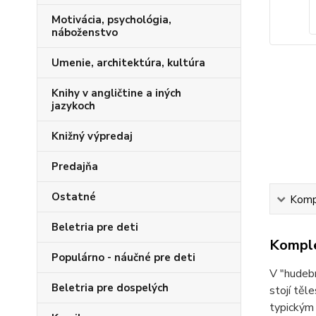
Motivácia, psychológia,
náboženstvo
Umenie, architektúra, kultúra
Knihy v angličtine a iných
jazykoch
Knižný výpredaj
Predajňa
Ostatné
Kompl
Beletria pre deti
Komple
Populárno - náučné pre deti
V "hudeb
Beletria pre dospelých
stojí těl
typickým 