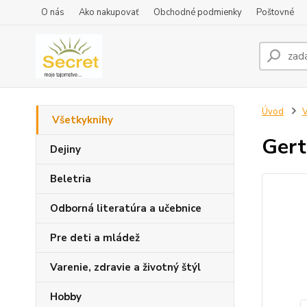
O nás
Ako nakupovať
Obchodné podmienky
Poštovné
Úvod
V
Všetkyknihy
Gert
Dejiny
Beletria
Odborná literatúra a učebnice
Pre deti a mládež
Varenie, zdravie a životný štýl
Hobby