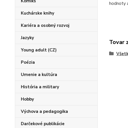
Komiks
hodnoty a
Kuchárske knihy
Kariéra a osobný rozvoj
Jazyky
Tovar 
Young adult (CZ)
Všetk
Poézia
Umenie a kultúra
História a military
Hobby
Výchova a pedagogika
Darčekové publikácie