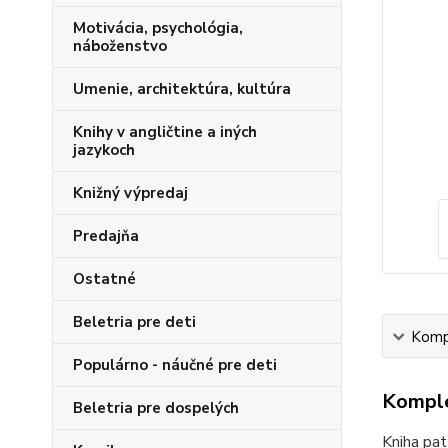
Motivácia, psychológia,
náboženstvo
Umenie, architektúra, kultúra
Knihy v angličtine a iných
jazykoch
Knižný výpredaj
Predajňa
Ostatné
Beletria pre deti
Kompl
Populárno - náučné pre deti
Komple
Beletria pre dospelých
Kniha pat