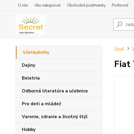
O nás
Ako nakupovať
Obchodné podmienky
Poštovné
Úvod
V
Všetkyknihy
Fiat
Dejiny
Beletria
Odborná literatúra a učebnice
Pre deti a mládež
Varenie, zdravie a životný štýl
Hobby