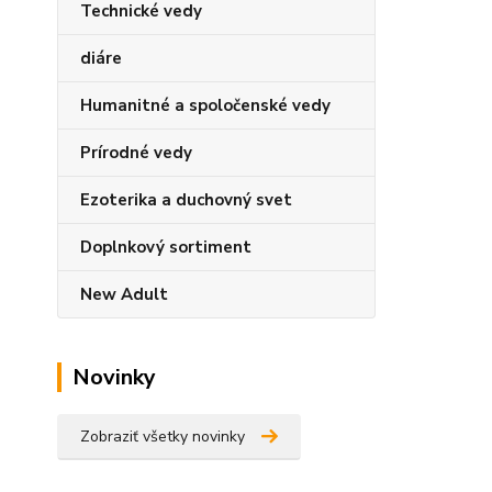
Technické vedy
diáre
Humanitné a spoločenské vedy
Prírodné vedy
Ezoterika a duchovný svet
Doplnkový sortiment
New Adult
Novinky
Zobraziť všetky novinky