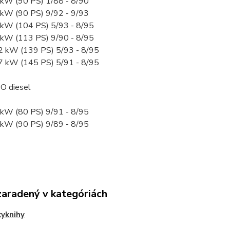
6 kW (90 PS) 1/88 - 8/90
6 kW (90 PS) 9/92 - 9/93
7 kW (104 PS) 5/93 - 8/95
3 kW (113 PS) 9/90 - 8/95
02 kW (139 PS) 5/93 - 8/95
07 kW (145 PS) 5/91 - 8/95
O diesel
9 kW (80 PS) 9/91 - 8/95
6 kW (90 PS) 9/89 - 8/95
zaradený v kategóriách
yknihy