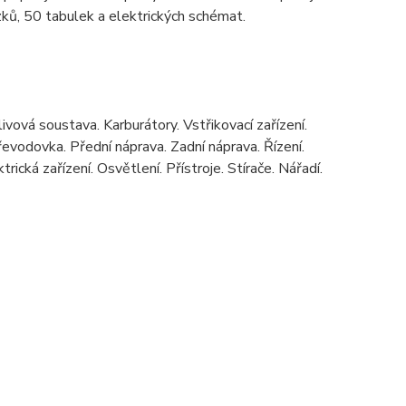
zků, 50 tabulek a elektrických schémat.
vová soustava. Karburátory. Vstřikovací zařízení.
vodovka. Přední náprava. Zadní náprava. Řízení.
ická zařízení. Osvětlení. Přístroje. Stírače. Nářadí.