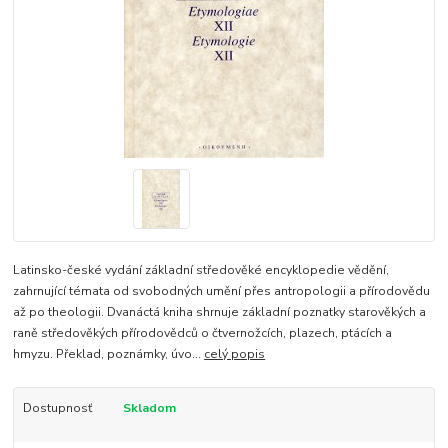
Latinsko-české vydání základní středověké encyklopedie vědění,
zahrnující témata od svobodných umění přes antropologii a přírodovědu
až po theologii. Dvanáctá kniha shrnuje základní poznatky starověkých a
raně středověkých přírodovědců o čtvernožcích, plazech, ptácích a
hmyzu. Překlad, poznámky, úvo...
celý popis
Dostupnosť
Skladom