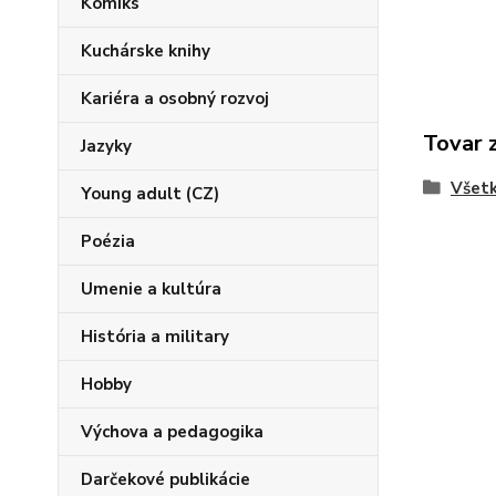
Komiks
Kuchárske knihy
Kariéra a osobný rozvoj
Tovar 
Jazyky
Všetk
Young adult (CZ)
Poézia
Umenie a kultúra
História a military
Hobby
Výchova a pedagogika
Darčekové publikácie