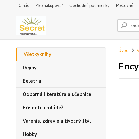
O nás
Ako nakupovať
Obchodné podmienky
Poštovné
Úvod
V
Všetkyknihy
Ency
Dejiny
Beletria
Odborná literatúra a učebnice
Pre deti a mládež
Varenie, zdravie a životný štýl
Hobby