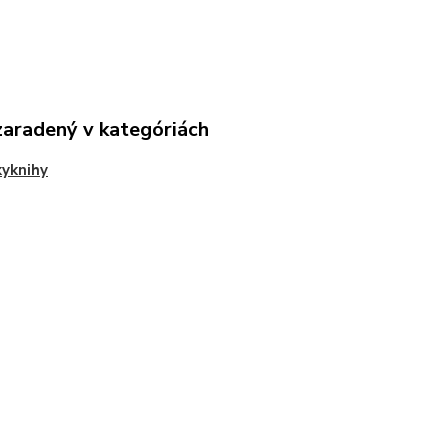
zaradený v kategóriách
yknihy