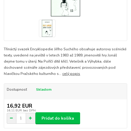
Třináctý svazek Encyklopedie Jiřího Suchého obsahuje autorovy scénické
texty, uvedené na jeviště v letech 1983 až 1989, jmenovitě hry Jonáš
dejme tomu v úterý, Na Poříčí dítě křičí, Vetešník a Výhybka, dále
dochované scénáře zájezdových představení, provozovaných pod
hlavičkou Pražského kulturního s...
celý popis
Dostupnosť
Skladom
16,92 EUR
16,11 EUR
bez DPH
Pridať do košíka