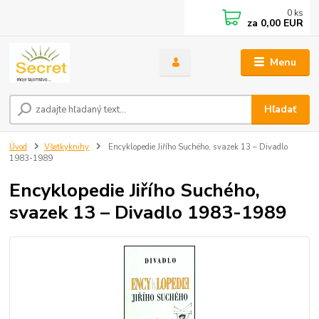
0
ks
za
0,00 EUR
Menu
Hľadať
Úvod
Všetkyknihy
Encyklopedie Jiřího Suchého, svazek 13 – Divadlo
1983-1989
Encyklopedie Jiřího Suchého,
svazek 13 – Divadlo 1983-1989