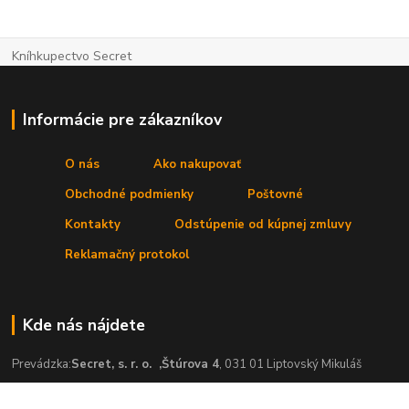
Kníhkupectvo Secret
Informácie pre zákazníkov
O nás
Ako nakupovať
Obchodné podmienky
Poštovné
Kontakty
Odstúpenie od kúpnej zmluvy
Reklamačný protokol
Kde nás nájdete
Prevádzka:
Secret, s. r. o.
,Štúrova 4
, 031 01 Liptovský Mikuláš