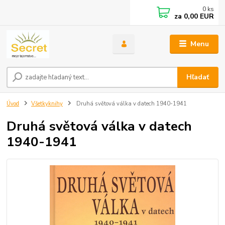
0
ks
za
0,00 EUR
Menu
Hľadať
Úvod
Všetkyknihy
Druhá světová válka v datech 1940-1941
Druhá světová válka v datech
1940-1941