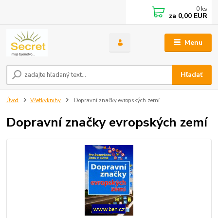
0
ks
za
0,00 EUR
Menu
Hľadať
Úvod
Všetkyknihy
Dopravní značky evropských zemí
Dopravní značky evropských zemí