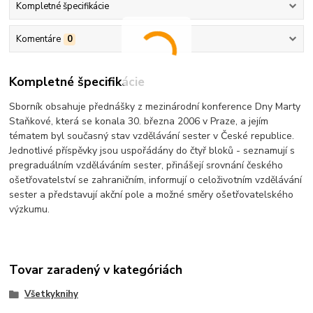
Kompletné špecifikácie
Komentáre
0
Kompletné špecifikácie
Sborník obsahuje přednášky z mezinárodní konference Dny Marty
Staňkové, která se konala 30. března 2006 v Praze, a jejím
tématem byl současný stav vzdělávání sester v České republice.
Jednotlivé příspěvky jsou uspořádány do čtyř bloků - seznamují s
pregraduálním vzděláváním sester, přinášejí srovnání českého
ošetřovatelství se zahraničním, informují o celoživotním vzdělávání
sester a představují akční pole a možné směry ošetřovatelského
výzkumu.
Tovar zaradený v kategóriách
Všetkyknihy