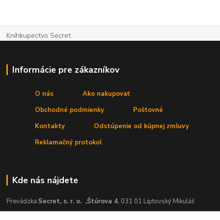
Kníhkupectvo Secret
Informácie pre zákazníkov
O nás
Ako nakupovať
Obchodné podmienky
Poštovné
Kontakty
Odstúpenie od kúpnej zmluvy
Reklamačný protokol
Kde nás nájdete
Prevádzka:
Secret, s. r. o.
,Štúrova 4
, 031 01 Liptovský Mikuláš