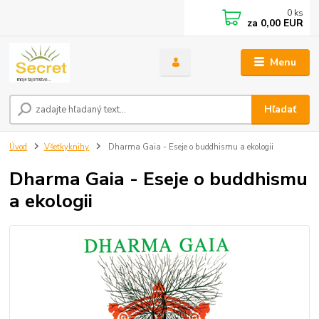
0
ks
za
0,00 EUR
Menu
Hľadať
Úvod
Všetkyknihy
Dharma Gaia - Eseje o buddhismu a ekologii
Dharma Gaia - Eseje o buddhismu
a ekologii