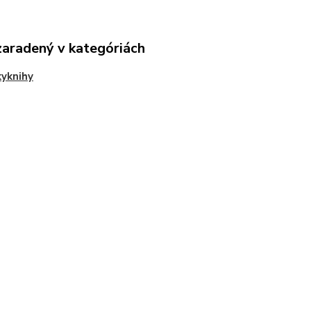
zaradený v kategóriách
yknihy