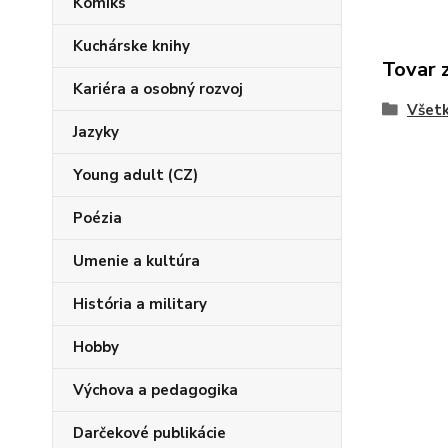
Komiks
Kuchárske knihy
Tovar 
Kariéra a osobný rozvoj
Všetk
Jazyky
Young adult (CZ)
Poézia
Umenie a kultúra
História a military
Hobby
Výchova a pedagogika
Darčekové publikácie