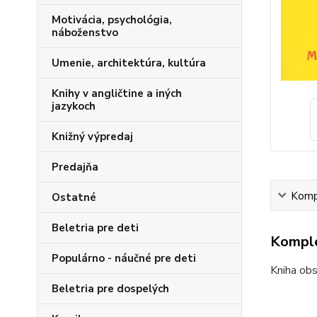
Motivácia, psychológia,
náboženstvo
Umenie, architektúra, kultúra
Knihy v angličtine a iných
jazykoch
Knižný výpredaj
Predajňa
Kompl
Ostatné
Beletria pre deti
Komple
Populárno - náučné pre deti
Kniha obs
Beletria pre dospelých