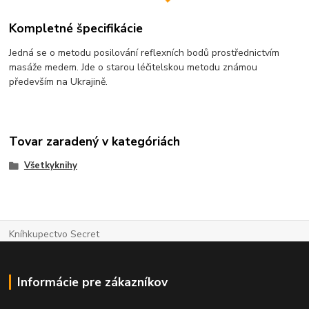
Kompletné špecifikácie
Jedná se o metodu posilování reflexních bodů prostřednictvím
masáže medem. Jde o starou léčitelskou metodu známou
především na Ukrajině.
Tovar zaradený v kategóriách
Všetkyknihy
Kníhkupectvo Secret
Informácie pre zákazníkov