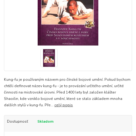
Kung-fu je používaným názvem pro čínské bojové umění. Pokud bychom
chtěli definovat název kung-fu - je to provázání určitého umění, určité
činnosti na mistrovské úrovni. Před 1400 lety byl založen klášter
Shaoilin, kde vzniklo bojové umění, které se stalo základem mnoha
dalších stylů v kung-fu. Pře...
celý popis
Dostupnosť
Skladom