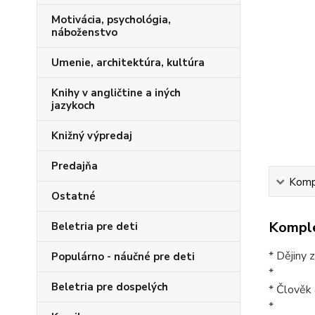
Motivácia, psychológia,
náboženstvo
Umenie, architektúra, kultúra
Knihy v angličtine a iných
jazykoch
Knižný výpredaj
Predajňa
Kompl
Ostatné
Komple
Beletria pre deti
* Dějiny
Populárno - náučné pre deti
*
Beletria pre dospelých
* Člověk 
*