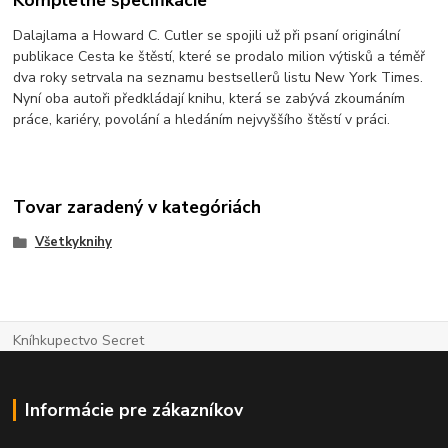
Kompletné špecifikácie
Dalajlama a Howard C. Cutler se spojili už při psaní originální
publikace Cesta ke štěstí, které se prodalo milion výtisků a téměř
dva roky setrvala na seznamu bestsellerů listu New York Times.
Nyní oba autoři předkládají knihu, která se zabývá zkoumáním
práce, kariéry, povolání a hledáním nejvyššího štěstí v práci.
Tovar zaradený v kategóriách
Všetkyknihy
Kníhkupectvo Secret
Informácie pre zákazníkov