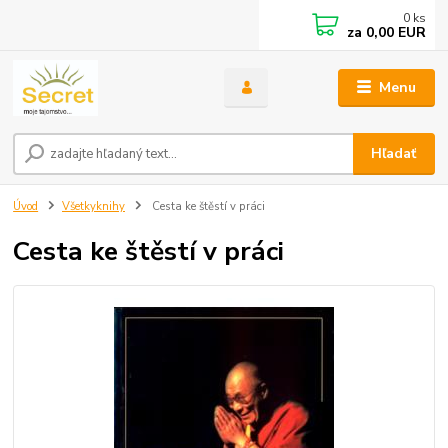
0
ks
za
0,00 EUR
Menu
Hľadať
Úvod
Všetkyknihy
Cesta ke štěstí v práci
Cesta ke štěstí v práci