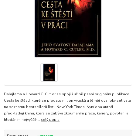
Dalajlama a Howard C. Cutler se spojili už při psaní originální publikace
Cesta ke štěstí, které se prodalo milion výtisků a téměř dva roky setrvala
na seznamu bestsellerů listu New York Times. Nyní oba autoři
předkládají knihu, která se zabývá zkoumáním práce, kariéry, povolání a
hledáním nejvyššíh...
celý popis
Dostupnosť
Skladom