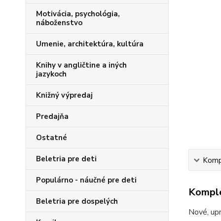
Motivácia, psychológia,
náboženstvo
Umenie, architektúra, kultúra
Knihy v angličtine a iných
jazykoch
Knižný výpredaj
Predajňa
Ostatné
Beletria pre deti
Kompl
Populárno - náučné pre deti
Komple
Beletria pre dospelých
Nové, upr