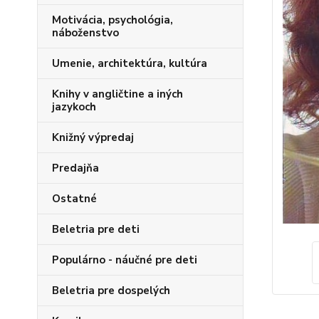
Motivácia, psychológia,
náboženstvo
Umenie, architektúra, kultúra
Knihy v angličtine a iných
jazykoch
Knižný výpredaj
Predajňa
Ostatné
Beletria pre deti
Populárno - náučné pre deti
Beletria pre dospelých