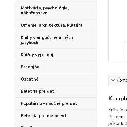
Motivácia, psychológia,
náboženstvo
Umenie, architektúra, kultúra
Knihy v angličtine a iných
jazykoch
Knižný výpredaj
Predajňa
Ostatné
Kompl
Beletria pre deti
Komple
Populárno - náučné pre deti
Kniha je 
Beletria pre dospelých
Builderu.
příkladec