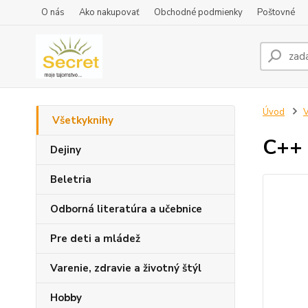
O nás
Ako nakupovať
Obchodné podmienky
Poštovné
Úvod
V
Všetkyknihy
C++ 
Dejiny
Beletria
Odborná literatúra a učebnice
Pre deti a mládež
Varenie, zdravie a životný štýl
Hobby