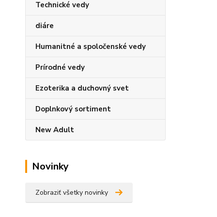
Technické vedy
diáre
Humanitné a spoločenské vedy
Prírodné vedy
Ezoterika a duchovný svet
Doplnkový sortiment
New Adult
Novinky
Zobraziť všetky novinky