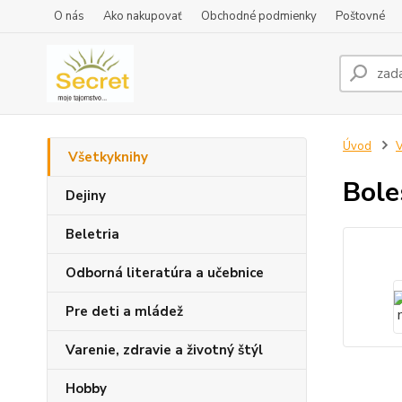
O nás
Ako nakupovať
Obchodné podmienky
Poštovné
Úvod
V
Všetkyknihy
Bole
Dejiny
Beletria
Odborná literatúra a učebnice
Pre deti a mládež
Varenie, zdravie a životný štýl
Hobby