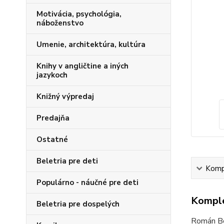
Motivácia, psychológia,
náboženstvo
Umenie, architektúra, kultúra
Knihy v angličtine a iných
jazykoch
Knižný výpredaj
Predajňa
Ostatné
Beletria pre deti
Kompl
Populárno - náučné pre deti
Komple
Beletria pre dospelých
Román Bo