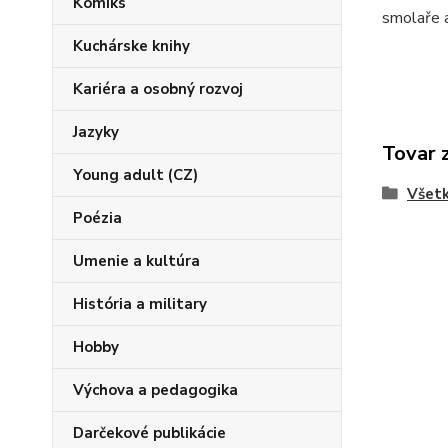
Komiks
smolaře 
Kuchárske knihy
Kariéra a osobný rozvoj
Jazyky
Tovar 
Young adult (CZ)
Všetk
Poézia
Umenie a kultúra
História a military
Hobby
Výchova a pedagogika
Darčekové publikácie