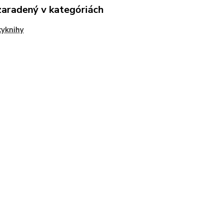
zaradený v kategóriách
yknihy