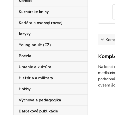
Komiks
Kuchárske knihy
Kariéra a osobný rozvoj
Jazyky
Kompl
Young adult (CZ)
Komple
Poézia
Na konci 
Umenie a kultúra
mediálním
História a military
podrobná 
ovšem šok
Hobby
Výchova a pedagogika
Darčekové publikácie