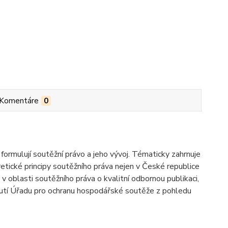
Komentáre
0
formulují soutěžní právo a jeho vývoj. Tématicky zahrnuje
etické principy soutěžního práva nejen v České republice
 v oblasti soutěžního práva o kvalitní odbornou publikaci,
dnutí Úřadu pro ochranu hospodářské soutěže z pohledu