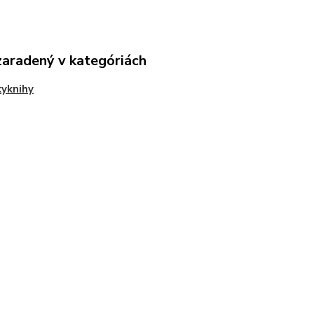
zaradený v kategóriách
yknihy